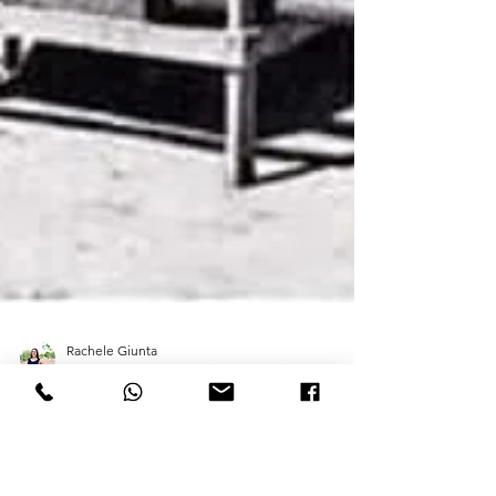
Rachele Giunta
22 ago 2023
Tempo di lettura: 2 min
La produzione di olio nel
passato: i ricordi di nonno